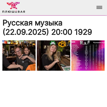
Русская музыка
ФОТО
(22.09.2025) 20:00 1929
АЛЬБОМЫ
О НАС
ВСЕ ФОТО
АНАЛИТИКА
ВХОД / РЕГИСТРАЦИЯ
ДОСТИЖЕНИЯ
БРЕНДИНГ