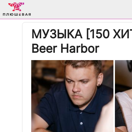
МУЗЫКА [150 ХИТО
Beer Harbor