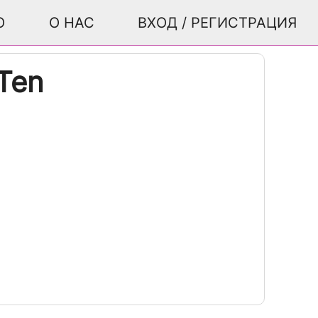
О
О НАС
ВХОД / РЕГИСТРАЦИЯ
Ten