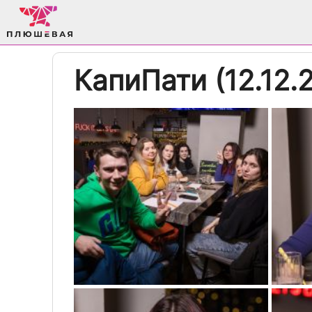
КапиПати (12.12.